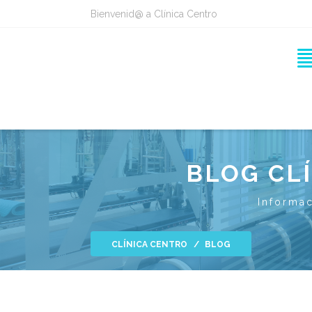
Bienvenid@ a Clínica Centro
BLOG CL
Informac
CLÍNICA CENTRO
BLOG