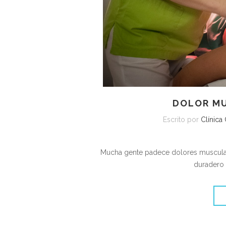
DOLOR M
Escrito por
Clínica
Mucha gente padece dolores musculare
duradero 