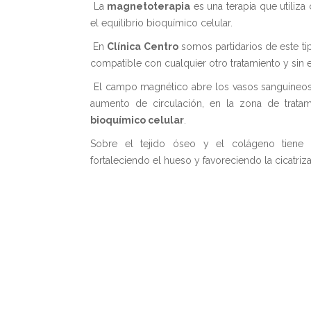
La
magnetoterapia
es una terapia que utiliza
el equilibrio bioquímico celular.
En
Clínica Centro
somos partidarios de este tip
compatible con cualquier otro tratamiento y sin 
El campo magnético abre los vasos sanguíneos
aumento de circulación, en la zona de trata
bioquímico celular
.
Sobre el tejido óseo y el colágeno tiene 
fortaleciendo el hueso y favoreciendo la cicatriz