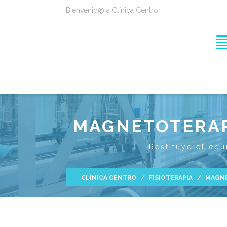
Bienvenid@ a Clínica Centro
MAGNETOTERAP
Restituye el equ
CLÍNICA CENTRO
FISIOTERAPIA
MAGNE