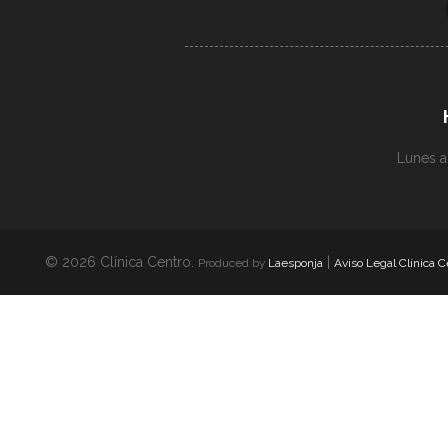
Lunes a
© 2026 Clínica Centro.
|
Produced by
Laesponja
Aviso Legal Clínica C