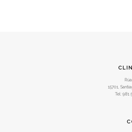
CLI
Rúa
15701, Santi
Tel: 981
C