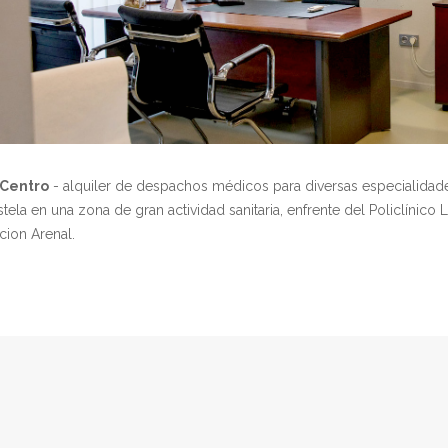
 Centro
- alquiler de despachos médicos para diversas especialidade
la en una zona de gran actividad sanitaria, enfrente del Policlínico
ion Arenal.