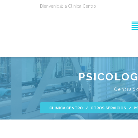
Bienvenid@ a Clínica Centro
PSICOLOG
Centrado
CLÍNICA CENTRO
OTROS SERVICIOS
P