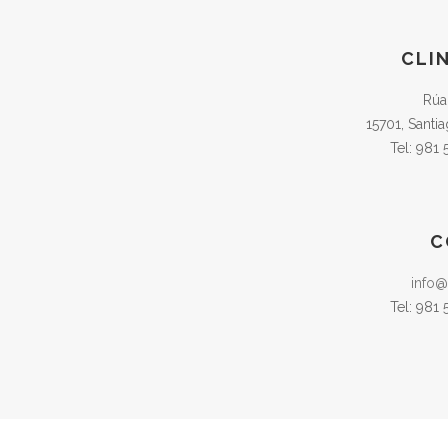
CLI
Rúa
15701, Santi
Tel: 981
C
info@
Tel: 981