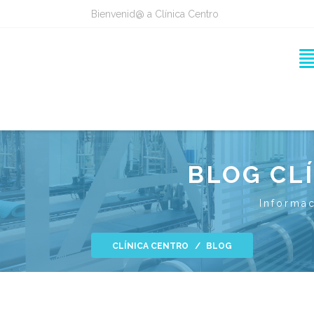
Bienvenid@ a Clínica Centro
BLOG CL
Informac
CLÍNICA CENTRO
BLOG