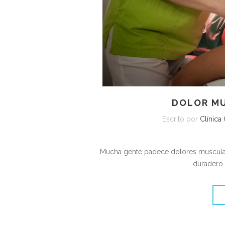
DOLOR M
Escrito por
Clínica
Mucha gente padece dolores musculare
duradero 