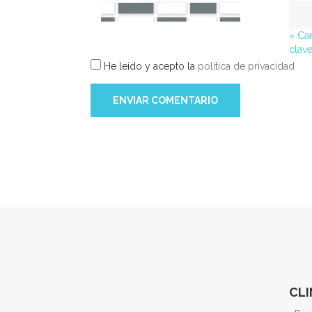
» Ca
clav
He leido y acepto la
política de privacidad
ENVIAR COMENTARIO
CLI