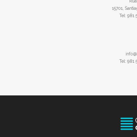
Rúa
15701, Santi
Tel: 981
info@
Tel: 981