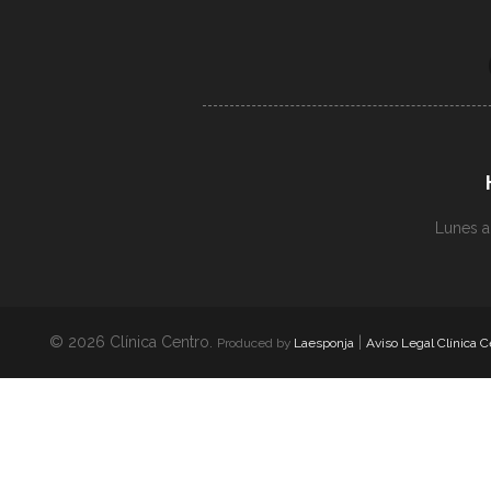
Lunes a
© 2026 Clínica Centro.
|
Produced by
Laesponja
Aviso Legal Clínica C