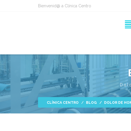
Bienvenid@ a Clínica Centro
Dol
CLÍNICA CENTRO
BLOG
DOLOR DE HO