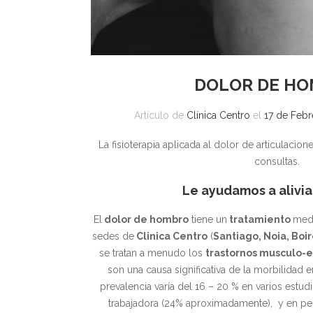
DOLOR DE H
Articulo de
Clínica Centro
el
17 de Febr
La fisioterapia aplicada al dolor de articulacio
consultas.
Le ayudamos a alivia
El
dolor de hombro
tiene un
tratamiento
med
sedes de
Clinica Centro
(
Santiago, Noia, Boir
se tratan a menudo los
trastornos musculo-
son una causa significativa de la morbilidad 
prevalencia varía del 16 – 20 % en varios estu
trabajadora (24% aproximadamente), y en per