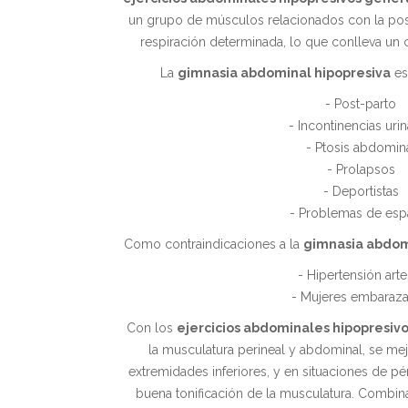
un grupo de músculos relacionados con la post
respiración determinada, lo que conlleva un 
La
gimnasia abdominal hipopresiva
est
- Post-parto
- Incontinencias urin
- Ptosis abdomin
- Prolapsos
- Deportistas
- Problemas de esp
Como contraindicaciones a la
gimnasia abdom
- Hipertensión arter
- Mujeres embaraz
Con los
ejercicios abdominales hipopresiv
la musculatura perineal y abdominal, se mej
extremidades inferiores, y en situaciones de p
buena tonificación de la musculatura. Combin