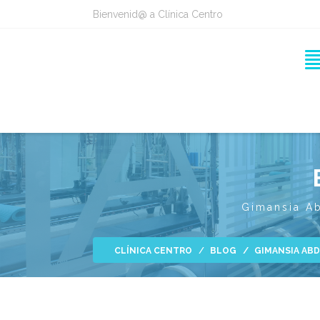
Bienvenid@ a Clínica Centro
Gimansia A
CLÍNICA CENTRO
BLOG
GIMANSIA ABD