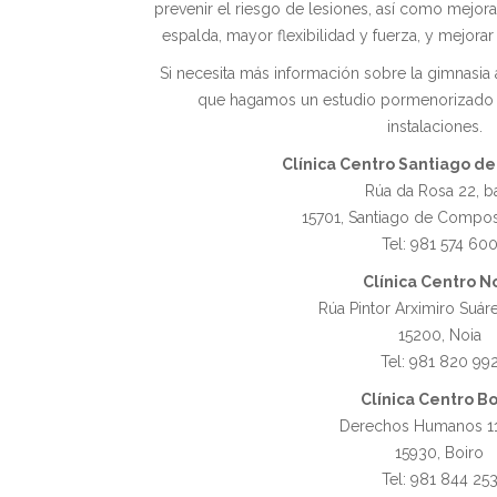
prevenir el riesgo de lesiones, así como mejor
espalda, mayor flexibilidad y fuerza, y mejorar 
Si necesita más información sobre la gimnasia
que hagamos un estudio pormenorizado d
instalaciones.
Clínica Centro Santiago d
Rúa da Rosa 22, b
15701, Santiago de Compost
Tel: 981 574 60
Clínica Centro N
Rúa Pintor Arximiro Suáre
15200, Noia
Tel: 981 820 99
Clínica Centro Bo
Derechos Humanos 11
15930, Boiro
Tel: 981 844 25