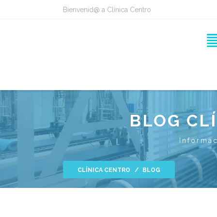
Bienvenid@ a Clínica Centro
BLOG CL
Informac
CLÍNICA CENTRO
BLOG