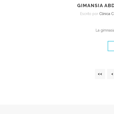
GIMANSIA AB
Escrito por
Clínica 
La gimnasi
<<
<