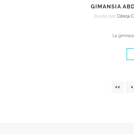
GIMANSIA AB
Escrito por
Clínica 
La gimnasi
<<
<