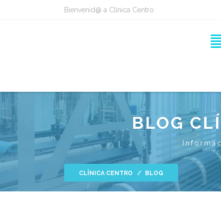
Bienvenid@ a Clínica Centro
BLOG CL
Informac
CLÍNICA CENTRO
BLOG