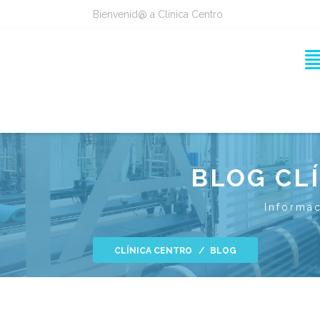
Bienvenid@ a Clínica Centro
BLOG CL
Informac
CLÍNICA CENTRO
BLOG