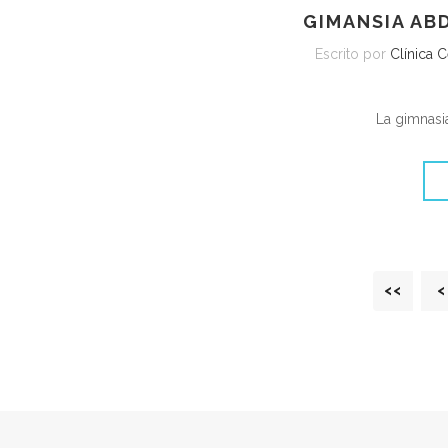
GIMANSIA AB
Escrito por
Clínica 
La gimnasi
<<
<