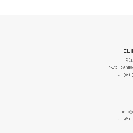
CLI
Rúa
15701, Santi
Tel: 981
info@
Tel: 981