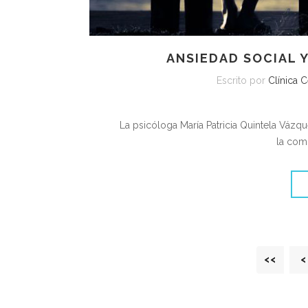
ANSIEDAD SOCIAL 
Escrito por
Clínica C
La psicóloga María Patricia Quintela Vázqu
la com
<<
<