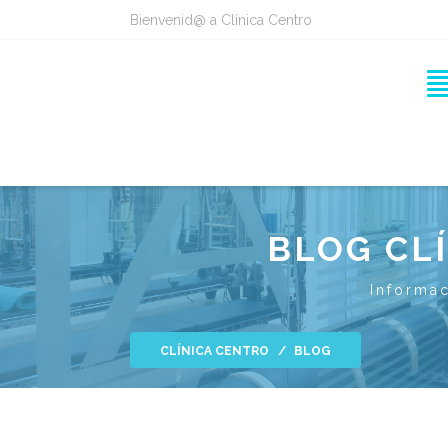
Bienvenid@ a Clínica Centro
BLOG CL
Informac
CLÍNICA CENTRO
BLOG