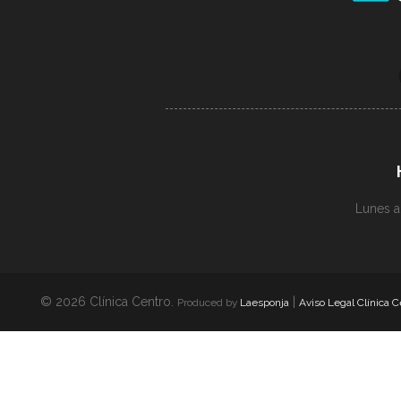
Lunes a
© 2026 Clínica Centro.
|
Produced by
Laesponja
Aviso Legal Clínica C