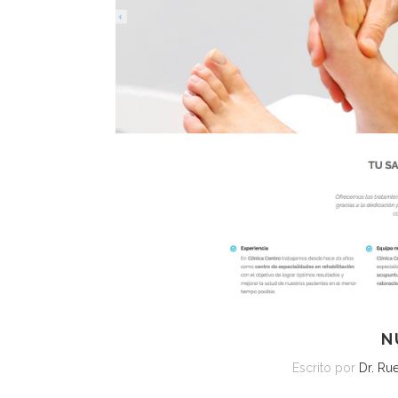
N
Escrito por
Dr. Ru