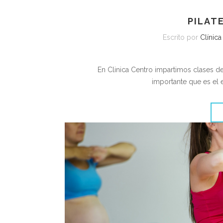
PILAT
Escrito por
Clínica
En Clinica Centro impartimos clases d
importante que es el e