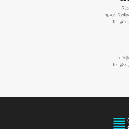
Rúa
15701, Santi
Tel: 981
info@
Tel: 981