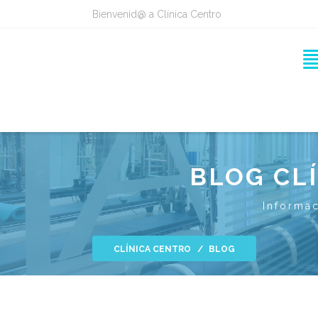
Bienvenid@ a Clínica Centro
BLOG CL
Informac
CLÍNICA CENTRO
BLOG