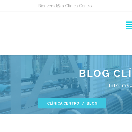
Bienvenid@ a Clínica Centro
BLOG CL
Informac
CLÍNICA CENTRO
BLOG