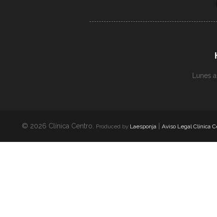
Lunes a
© 2026 Clínica Centro.
|
Produced by
Laesponja
Aviso Legal Clínica C