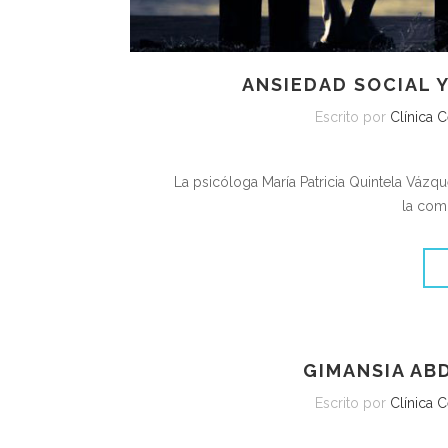
ANSIEDAD SOCIAL 
Escrito por
Clínica C
La psicóloga María Patricia Quintela Vázqu
la com
GIMANSIA AB
Escrito por
Clínica 