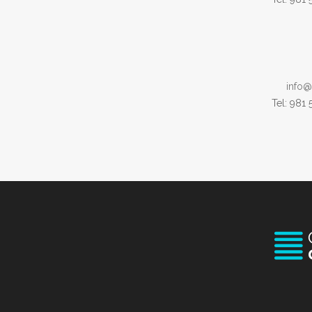
info@
Tel: 981